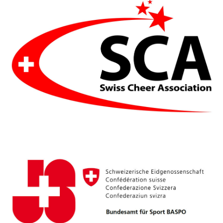
HALLO